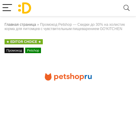
Главная страница
»
Промокод Petshop — Скидки до 30% на холистик
корма для питомцев с чувствительным пищеварением GO’KITCHEN
EDITOR CHOICE
Промокод
Petshop