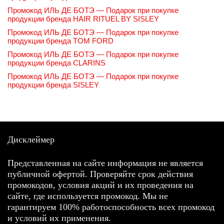
Промокод ИЛЬ ДЕ БОТЭ — Подарок при покупке
продукции бренда HAIR RITUEL BY SISLEY
Промокод ИЛЬ ДЕ БОТЭ — Подарок при покупке
продукции бренда TOM FORD
Промокод ИЛЬ ДЕ БОТЭ — Подарок при покупке
продукции бренда CLARINS
Промокод ИЛЬ ДЕ БОТЭ — Подарок при покупке
продукции бренда SISLEY
Дисклеймер
Представленная на сайте информация не является
публичной офертой. Проверяйте срок действия
промокодов, условия акций и их проведения на
сайте, где используется промокод. Мы не
гарантируем 100% работоспособность всех промокод
и условий их применения.