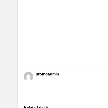
promoadmin
Related deals