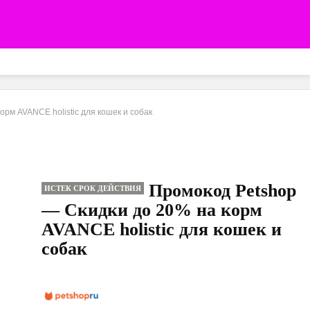
рм AVANCE holistic для кошек и собак
Промокод Petshop
ИСТЕК СРОК ДЕЙСТВИЯ
— Скидки до 20% на корм
AVANCE holistic для кошек и
собак