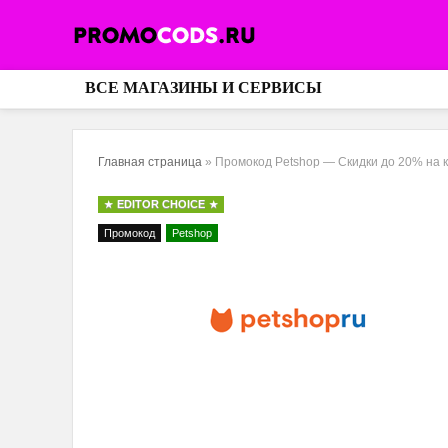
ВСЕ МАГАЗИНЫ И СЕРВИСЫ
Главная страница
»
Промокод Petshop — Скидки до 20% на ко
EDITOR CHOICE
Промокод
Petshop