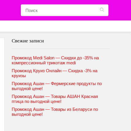
Свежие записи
Промокод Medi Salon — Скидки до -35% на
компрессионный трикотаж medi
Промокод Круиз Онлайн — Скидка -3% на
круизы
Промокод Ашан — Фермерские продукты по
выгодной цене!
Промокод Ашан — Товары АШАН Красная
птица по выгодной цене!
Промокод Ашан — Товары из Беларуси по
выгодной цене!