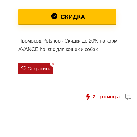
СКИДКА
Промокод Petshop - Скидки до 20% на корм
AVANCE holistic для кошек и собак
0
Сохранить
2
Просмотра