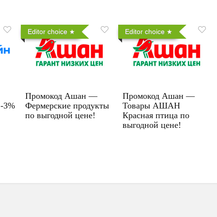
Editor choice
Editor choice
Промокод Ашан —
Промокод Ашан —
 -3%
Фермерские продукты
Товары АШАН
по выгодной цене!
Красная птица по
выгодной цене!