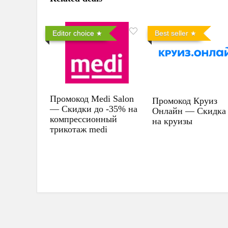
Editor choice
Best seller
Промокод Medi Salon
Промокод Круиз
— Скидки до -35% на
Онлайн — Скидка
компрессионный
на круизы
трикотаж medi