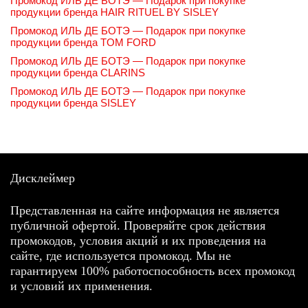
Промокод ИЛЬ ДЕ БОТЭ — Подарок при покупке
продукции бренда HAIR RITUEL BY SISLEY
Промокод ИЛЬ ДЕ БОТЭ — Подарок при покупке
продукции бренда TOM FORD
Промокод ИЛЬ ДЕ БОТЭ — Подарок при покупке
продукции бренда CLARINS
Промокод ИЛЬ ДЕ БОТЭ — Подарок при покупке
продукции бренда SISLEY
Дисклеймер
Представленная на сайте информация не является
публичной офертой. Проверяйте срок действия
промокодов, условия акций и их проведения на
сайте, где используется промокод. Мы не
гарантируем 100% работоспособность всех промокод
и условий их применения.