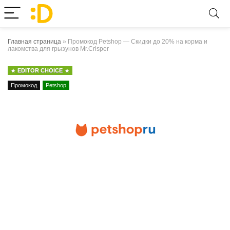
Главная страница
»
Промокод Petshop — Скидки до 20% на корма и
лакомства для грызунов Mr.Crisper
EDITOR CHOICE
Промокод
Petshop