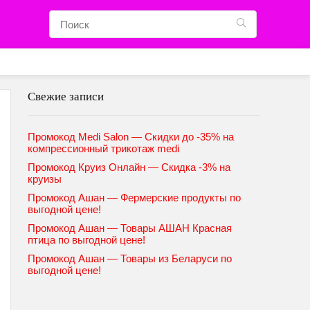
Свежие записи
Промокод Medi Salon — Скидки до -35% на
компрессионный трикотаж medi
Промокод Круиз Онлайн — Скидка -3% на
круизы
Промокод Ашан — Фермерские продукты по
выгодной цене!
Промокод Ашан — Товары АШАН Красная
птица по выгодной цене!
Промокод Ашан — Товары из Беларуси по
выгодной цене!