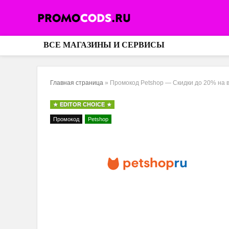
ВСЕ МАГАЗИНЫ И СЕРВИСЫ
Главная страница
»
Промокод Petshop — Скидки до 20% на
EDITOR CHOICE
Промокод
Petshop