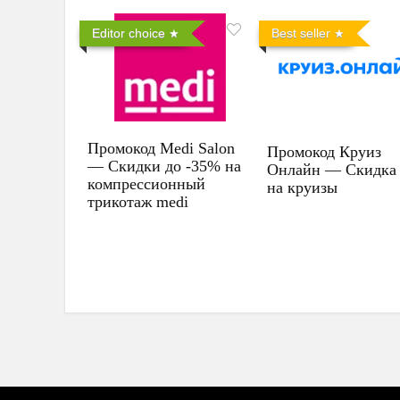
Editor choice
Best seller
Промокод Medi Salon
Промокод Круиз
— Скидки до -35% на
Онлайн — Скидка
компрессионный
на круизы
трикотаж medi