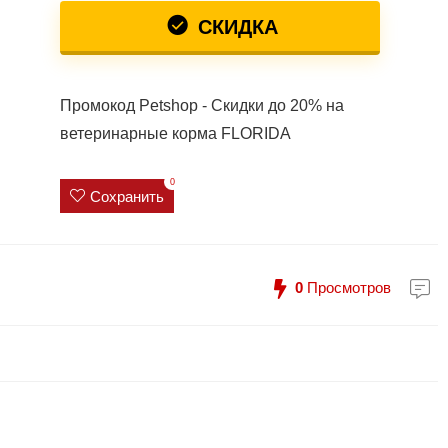
СКИДКА
Промокод Petshop - Скидки до 20% на
ветеринарные корма FLORIDA
0
Сохранить
0
Просмотров