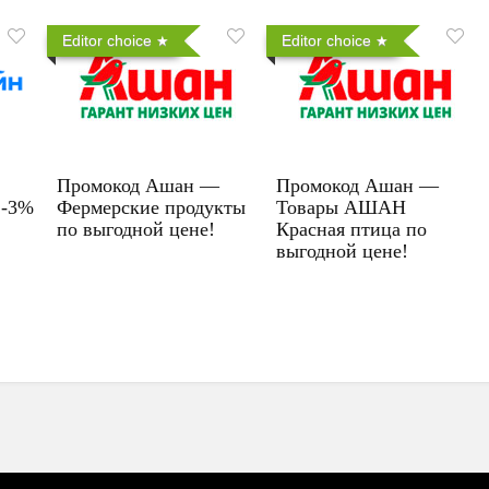
Editor choice
Editor choice
Промокод Ашан —
Промокод Ашан —
 -3%
Фермерские продукты
Товары АШАН
по выгодной цене!
Красная птица по
выгодной цене!