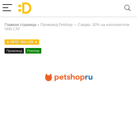
Главная страница
»
Промокод Petshop — Скидка -30% на наполнители
VAN CAT
BEST SELLER
Промокод
Petshop