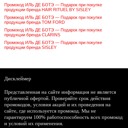
Промокод ИЛЬ ДЕ БОТЭ — Подарок при покупке
продукции бренда HAIR RITUEL BY SISLEY
Промокод ИЛЬ ДЕ БОТЭ — Подарок при покупке
продукции бренда TOM FORD
Промокод ИЛЬ ДЕ БОТЭ — Подарок при покупке
продукции бренда CLARINS
Промокод ИЛЬ ДЕ БОТЭ — Подарок при покупке
продукции бренда SISLEY
Дисклеймер
Представленная на сайте информация не является
публичной офертой. Проверяйте срок действия
промокодов, условия акций и их проведения на
сайте, где используется промокод. Мы не
гарантируем 100% работоспособность всех промокод
и условий их применения.