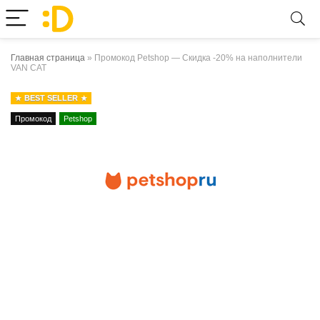
Главная страница
»
Промокод Petshop — Скидка -20% на наполнители
VAN CAT
BEST SELLER
Промокод
Petshop