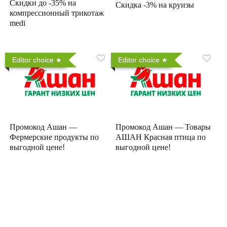
Скидки до -35% на
Скидка -3% на круизы
компрессионный трикотаж
medi
Editor choice
Editor choice
Промокод Ашан —
Промокод Ашан — Товары
Фермерские продукты по
АШАН Красная птица по
выгодной цене!
выгодной цене!