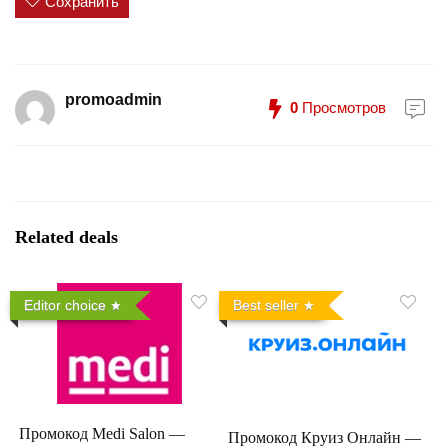
Сохранить
promoadmin
0
Просмотров
Related deals
Editor choice
Best seller
Промокод Medi Salon —
Промокод Круиз Онлайн —