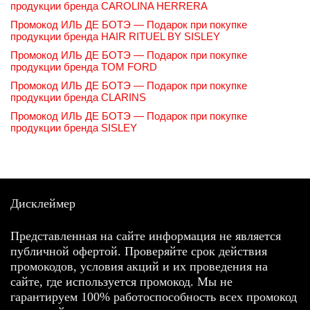
продукции бренда CAROLINA HERRERA
Промокод ИЛЬ ДЕ БОТЭ — Подарок при покупке
продукции бренда HAIR RITUEL BY SISLEY
Промокод ИЛЬ ДЕ БОТЭ — Подарок при покупке
продукции бренда TOM FORD
Промокод ИЛЬ ДЕ БОТЭ — Подарок при покупке
продукции бренда CLARINS
Промокод ИЛЬ ДЕ БОТЭ — Подарок при покупке
продукции бренда SISLEY
Дисклеймер
Представленная на сайте информация не является
публичной офертой. Проверяйте срок действия
промокодов, условия акций и их проведения на
сайте, где используется промокод. Мы не
гарантируем 100% работоспособность всех промокод