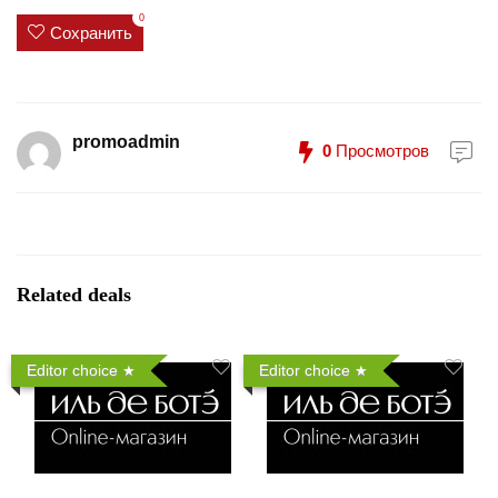
0
Сохранить
promoadmin
0
Просмотров
Related deals
Editor choice
Editor choice