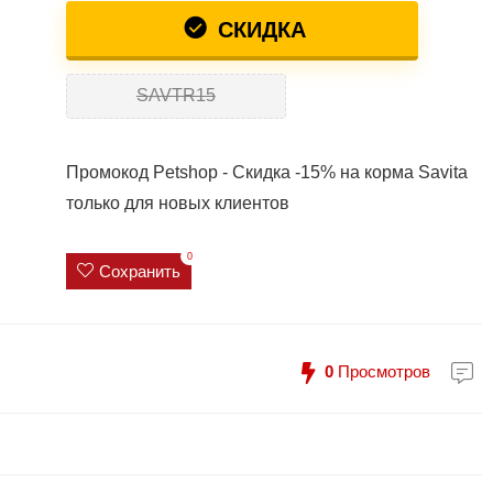
СКИДКА
SAVTR15
Промокод Petshop - Скидка -15% на корма Savita
только для новых клиентов
0
Сохранить
0
Просмотров