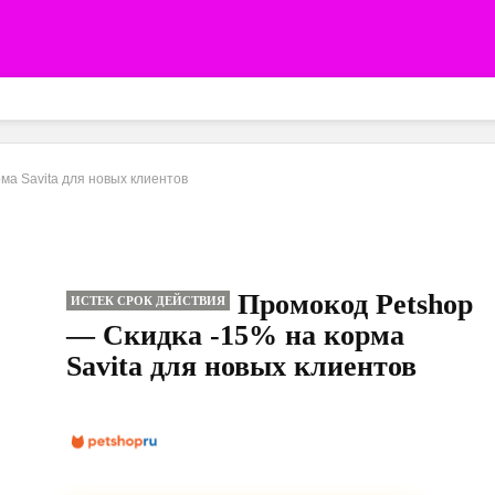
ма Savita для новых клиентов
Промокод Petshop
ИСТЕК СРОК ДЕЙСТВИЯ
— Скидка -15% на корма
Savita для новых клиентов