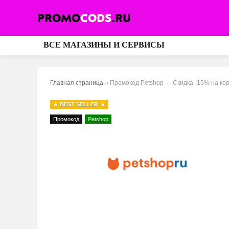
ВСЕ МАГАЗИНЫ И СЕРВИСЫ
Главная страница
»
Промокод Petshop — Скидка -15% на кор
BEST SELLER
Промокод
Petshop