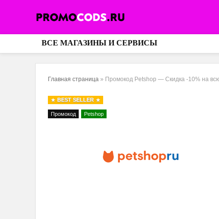
ВСЕ МАГАЗИНЫ И СЕРВИСЫ
Главная страница
»
Промокод Petshop — Скидка -10% на вс
BEST SELLER
Промокод
Petshop