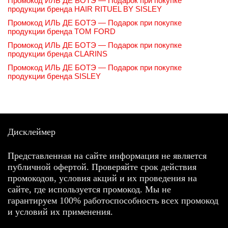
Промокод ИЛЬ ДЕ БОТЭ — Подарок при покупке
продукции бренда HAIR RITUEL BY SISLEY
Промокод ИЛЬ ДЕ БОТЭ — Подарок при покупке
продукции бренда TOM FORD
Промокод ИЛЬ ДЕ БОТЭ — Подарок при покупке
продукции бренда CLARINS
Промокод ИЛЬ ДЕ БОТЭ — Подарок при покупке
продукции бренда SISLEY
Дисклеймер
Представленная на сайте информация не является
публичной офертой. Проверяйте срок действия
промокодов, условия акций и их проведения на
сайте, где используется промокод. Мы не
гарантируем 100% работоспособность всех промокод
и условий их применения.