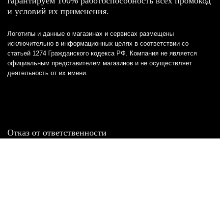
гарантируем 100% работоспособность всех промокод
и условий их применения.
Логотипы и данные о магазинах и сервисах размещены
исключительно в информационных целях в соответствии со
статьей 1274 Гражданского кодекса РФ. Компания не является
официальным представителем магазинов и не осуществляет
деятельность от их имени.
Отказ от ответственности
Все товарные знаки и логотипы, представленные на
этом сайте, являются собственностью
соответствующих владельцев и взяты из публичных
источников.
Отказ от ответственности: