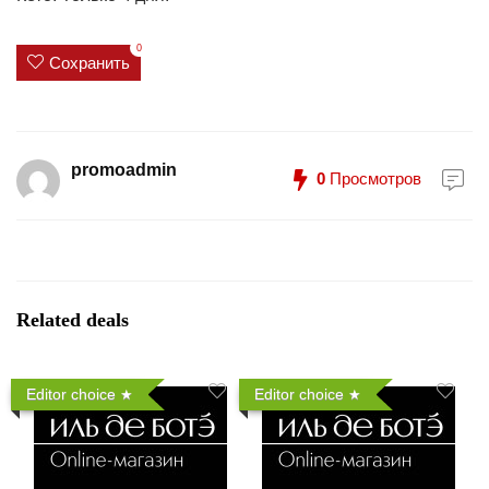
0
Сохранить
promoadmin
0
Просмотров
Related deals
Editor choice
Editor choice