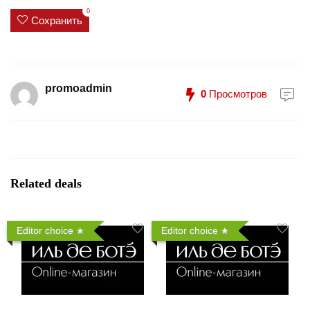
0
Сохранить
promoadmin
0
Просмотров
Related deals
Editor choice
Editor choice