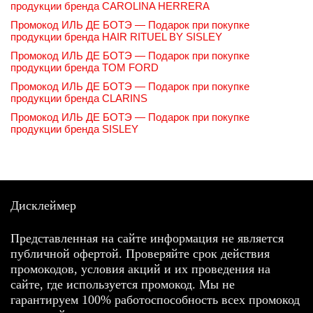
продукции бренда CAROLINA HERRERA
Промокод ИЛЬ ДЕ БОТЭ — Подарок при покупке
продукции бренда HAIR RITUEL BY SISLEY
Промокод ИЛЬ ДЕ БОТЭ — Подарок при покупке
продукции бренда TOM FORD
Промокод ИЛЬ ДЕ БОТЭ — Подарок при покупке
продукции бренда CLARINS
Промокод ИЛЬ ДЕ БОТЭ — Подарок при покупке
продукции бренда SISLEY
Дисклеймер
Представленная на сайте информация не является
публичной офертой. Проверяйте срок действия
промокодов, условия акций и их проведения на
сайте, где используется промокод. Мы не
гарантируем 100% работоспособность всех промокод