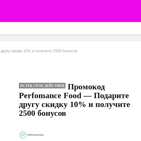
ругу скидку 10% и получите 2500 бонусов
Промокод
ИСТЕК СРОК ДЕЙСТВИЯ
Perfomance Food — Подарите
другу скидку 10% и получите
2500 бонусов