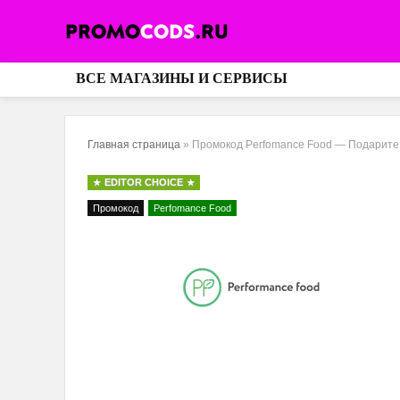
ВСЕ МАГАЗИНЫ И СЕРВИСЫ
Главная страница
»
Промокод Perfomance Food — Подарите д
EDITOR CHOICE
Промокод
Perfomance Food