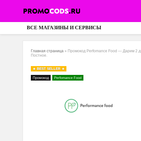
ВСЕ МАГАЗИНЫ И СЕРВИСЫ
Главная страница
»
Промокод Perfomance Food — Дарим 2 д
Постное.
BEST SELLER
Промокод
Perfomance Food