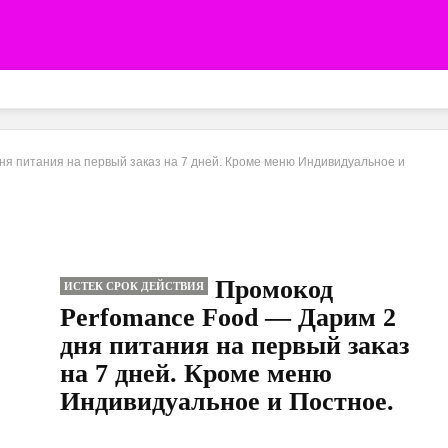
ня питания на первый заказ на 7 дней. Кроме меню Индивидуальное и
Промокод
ИСТЕК СРОК ДЕЙСТВИЯ
Perfomance Food — Дарим 2
дня питания на первый заказ
на 7 дней. Кроме меню
Индивидуальное и Постное.