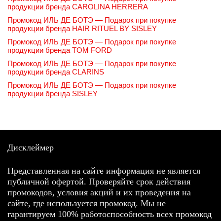
продукции бренда CAROLINA HERRERA
Промокод ИЛЬ ДЕ БОТЭ — Подарок при покупке
продукции бренда HAIR RITUEL BY SISLEY
Промокод ИЛЬ ДЕ БОТЭ — Подарок при покупке
продукции бренда TOM FORD
Промокод ИЛЬ ДЕ БОТЭ — Подарок при покупке
продукции бренда CLARINS
Промокод ИЛЬ ДЕ БОТЭ — Подарок при покупке
продукции бренда SISLEY
Дисклеймер
Представленная на сайте информация не является
публичной офертой. Проверяйте срок действия
промокодов, условия акций и их проведения на
сайте, где используется промокод. Мы не
гарантируем 100% работоспособность всех промокод