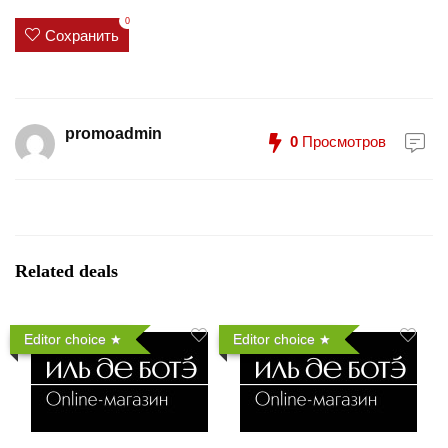
0
Сохранить
promoadmin
0
Просмотров
Related deals
Editor choice
Editor choice