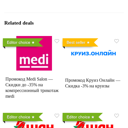
Related deals
Editor choice
Best seller
Промокод Medi Salon —
Промокод Круиз Онлайн —
Скидки до -35% на
Скидка -3% на круизы
компрессионный трикотаж
medi
Editor choice
Editor choice