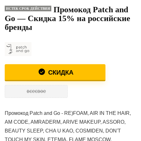
Промокод Patch and
ИСТЕК СРОК ДЕЙСТВИЯ
Go — Скидка 15% на российские
бренды
СКИДКА
всесвое
Промокод Patch and Go - RE)FOAM, AIR IN THE HAIR,
AM CODE, AMRADERM, ARIVE MAKEUP, ASSORO,
BEAUTY SLEEP, CHA U KAO, COSMIDEN, DON'T
TOUCH MY SKIN, ETEMIA, FLAME MOSCOW,