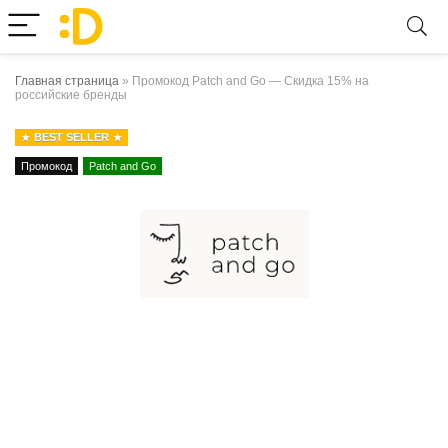
Главная страница
»
Промокод Patch and Go — Скидка 15% на
российские бренды
BEST SELLER
Промокод
Patch and Go