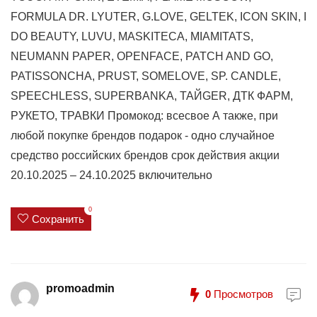
FORMULA DR. LYUTER, G.LOVE, GELTEK, ICON SKIN, I
DO BEAUTY, LUVU, MASKITECA, MIAMITATS,
NEUMANN PAPER, OPENFACE, PATCH AND GO,
PATISSONCHA, PRUST, SOMELOVE, SP. CANDLE,
SPEECHLESS, SUPERBANKA, TAЙGER, ДТК ФАРМ,
РУКЕТО, ТРАВКИ Промокод: всесвое А также, при
любой покупке брендов подарок - одно случайное
средство российских брендов срок действия акции
20.10.2025 – 24.10.2025 включительно
0
Сохранить
promoadmin
0
Просмотров