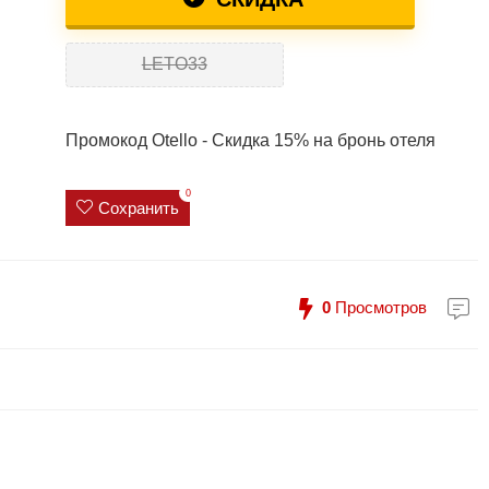
LETO33
Промокод Otello - Скидка 15% на бронь отеля
0
Сохранить
0
Просмотров