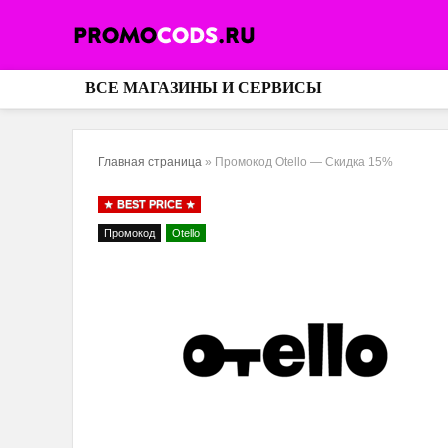
ВСЕ МАГАЗИНЫ И СЕРВИСЫ
Главная страница
»
Промокод Otello — Скидка 15%
BEST PRICE
Промокод
Otello