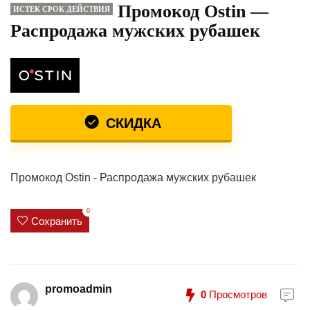
Промокод Ostin —
ИСТЕК СРОК ДЕЙСТВИЯ
Распродажа мужских рубашек
СКИДКА
Промокод Ostin - Распродажа мужских рубашек
0
Сохранить
promoadmin
0
Просмотров