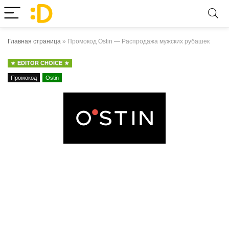
Главная страница
»
Промокод Ostin — Распродажа мужских рубашек
EDITOR CHOICE
Промокод
Ostin