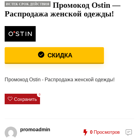
Промокод Ostin —
ИСТЕК СРОК ДЕЙСТВИЯ
Распродажа женской одежды!
СКИДКА
Промокод Ostin - Распродажа женской одежды!
0
Сохранить
promoadmin
0
Просмотров