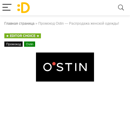
Главная страница
»
Промокод Ostin — Распродажа женской одежды!
EDITOR CHOICE
Промокод
Ostin