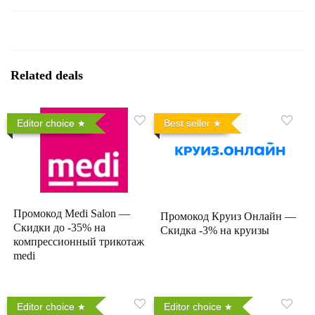
Related deals
Editor choice
Best seller
Промокод Medi Salon —
Промокод Круиз Онлайн —
Скидки до -35% на
Скидка -3% на круизы
компрессионный трикотаж
medi
Editor choice
Editor choice