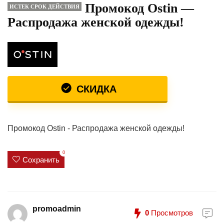
Промокод Ostin —
ИСТЕК СРОК ДЕЙСТВИЯ
Распродажа женской одежды!
СКИДКА
Промокод Ostin - Распродажа женской одежды!
0
Сохранить
promoadmin
0
Просмотров