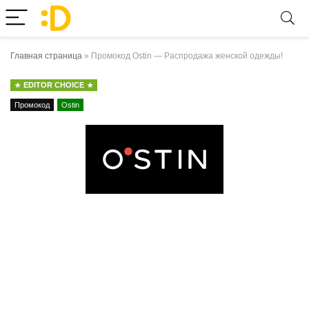
Главная страница
»
Промокод Ostin — Распродажа женской одежды!
EDITOR CHOICE
Промокод
Ostin