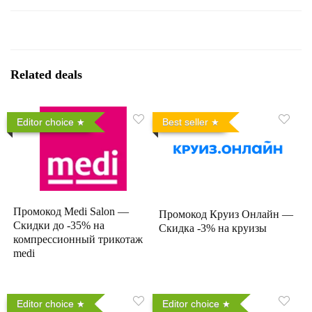
Related deals
Editor choice
Best seller
Промокод Medi Salon —
Промокод Круиз Онлайн —
Скидки до -35% на
Скидка -3% на круизы
компрессионный трикотаж
medi
Editor choice
Editor choice