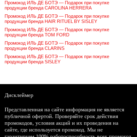
Промокод ИЛЬ ДЕ БОТЭ — Подарок при покупке
продукции бренда CAROLINA HERRERA
Промокод ИЛЬ ДЕ БОТЭ — Подарок при покупке
продукции бренда HAIR RITUEL BY SISLEY
Промокод ИЛЬ ДЕ БОТЭ — Подарок при покупке
продукции бренда TOM FORD
Промокод ИЛЬ ДЕ БОТЭ — Подарок при покупке
продукции бренда CLARINS
Промокод ИЛЬ ДЕ БОТЭ — Подарок при покупке
продукции бренда SISLEY
Дисклеймер
Представленная на сайте информация не является
публичной офертой. Проверяйте срок действия
промокодов, условия акций и их проведения на
сайте, где используется промокод. Мы не
гарантируем 100% работоспособность всех промокод