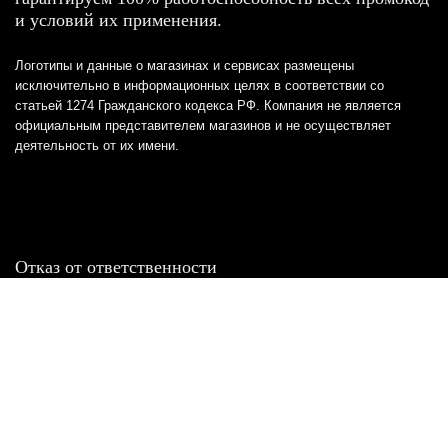
и условий их применения.
Логотипы и данные о магазинах и сервисах размещены
исключительно в информационных целях в соответствии со
статьей 1274 Гражданского кодекса РФ. Компания не является
официальным представителем магазинов и не осуществляет
деятельность от их имени.
Отказ от ответственности
Все товарные знаки и логотипы, представленные на
этом сайте, являются собственностью
соответствующих владельцев и взяты из публичных
источников.
Отказ от ответственности:
Сервис не является кредитором или ипотечным/кредитным