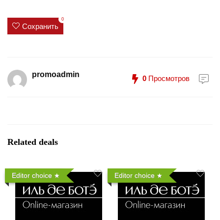
0
Сохранить
promoadmin
0
Просмотров
Related deals
Editor choice
Editor choice