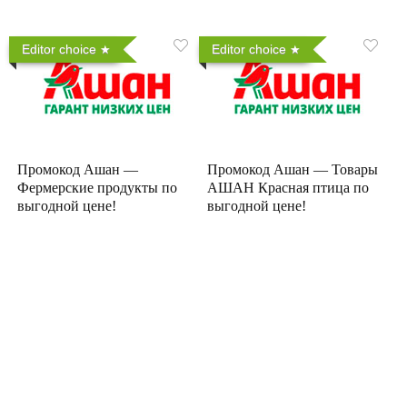
Editor choice
Editor choice
Промокод Ашан —
Промокод Ашан — Товары
Фермерские продукты по
АШАН Красная птица по
выгодной цене!
выгодной цене!