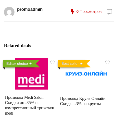
promoadmin
0
Просмотров
Related deals
Editor choice
Best seller
Промокод Medi Salon —
Промокод Круиз Онлайн —
Скидки до -35% на
Скидка -3% на круизы
компрессионный трикотаж
medi