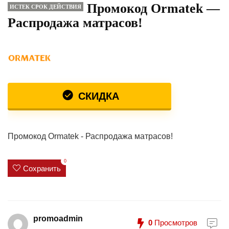
Промокод Ormatek —
ИСТЕК СРОК ДЕЙСТВИЯ
Распродажа матрасов!
СКИДКА
Промокод Ormatek - Распродажа матрасов!
0
Сохранить
promoadmin
0
Просмотров