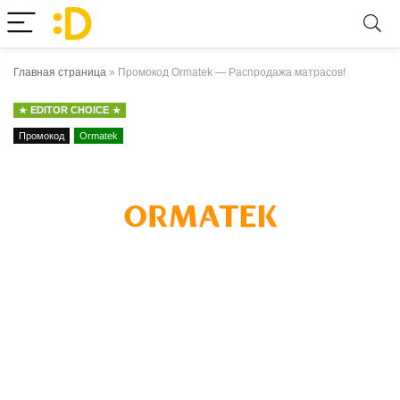
Главная страница
»
Промокод Ormatek — Распродажа матрасов!
EDITOR CHOICE
Промокод
Ormatek