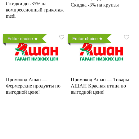
Скидки до -35% на
Скидка -3% на круизы
компрессионный трикотаж
medi
Editor choice
Editor choice
Промокод Ашан —
Промокод Ашан — Товары
Фермерские продукты по
АШАН Красная птица по
выгодной цене!
выгодной цене!