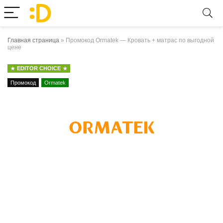
Главная страница
»
Промокод Ormatek — Кровать + матрас по выгодной
цене
EDITOR CHOICE
Промокод
Ormatek