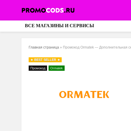
ВСЕ МАГАЗИНЫ И СЕРВИСЫ
Главная страница
»
Промокод Ormatek — Дополнительная ски
BEST SELLER
Промокод
Ormatek