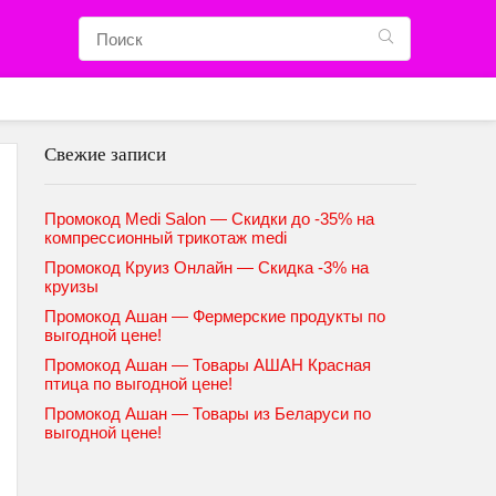
Свежие записи
Промокод Medi Salon — Скидки до -35% на
компрессионный трикотаж medi
Промокод Круиз Онлайн — Скидка -3% на
круизы
Промокод Ашан — Фермерские продукты по
выгодной цене!
Промокод Ашан — Товары АШАН Красная
птица по выгодной цене!
Промокод Ашан — Товары из Беларуси по
выгодной цене!