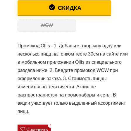
СКИДКА
WOW
Промокод Ollis - 1. Добавьте в корзину одну или
несколько пицц на тонком тесте 30см на сайте или
в мобильном приложении Ollis из специального
раздела ниже. 2. Введите промокод WOW при
оформлении заказа. 3. Стоимость пиццы
изменится автоматически. Акция не
распространяется на промонаборы и сеты. В
акции участвует только выделенный ассортимент
пицц.
0
Сохранить