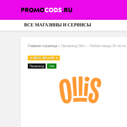
ВСЕ МАГАЗИНЫ И СЕРВИСЫ
Главная страница
»
Промокод Ollis — Любая пицца 30 см на 
BEST SELLER
Промокод
Ollis