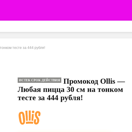
тонком тесте за 444 рубля!
Промокод Ollis —
ИСТЕК СРОК ДЕЙСТВИЯ
Любая пицца 30 см на тонком
тесте за 444 рубля!