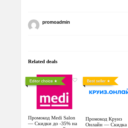
promoadmin
Related deals
Editor choice
Best seller
Промокод Medi Salon
Промокод Круиз
— Скидки до -35% на
Онлайн — Скидка