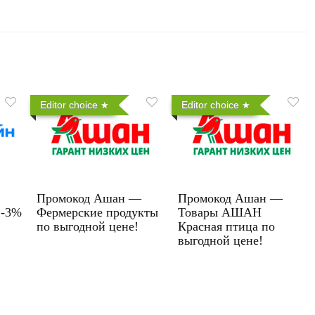
Editor choice
Editor choice
Промокод Ашан —
Промокод Ашан —
 -3%
Фермерские продукты
Товары АШАН
по выгодной цене!
Красная птица по
выгодной цене!