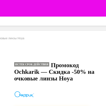
чковые линзы Hoya
Промокод
ИСТЕК СРОК ДЕЙСТВИЯ
Ochkarik — Скидка -50% на
очковые линзы Hoya