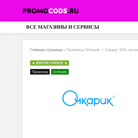
ВСЕ МАГАЗИНЫ И СЕРВИСЫ
Главная страница
»
Промокод Ochkarik — Скидка -50% на о
EDITOR CHOICE
Промокод
Ochkarik