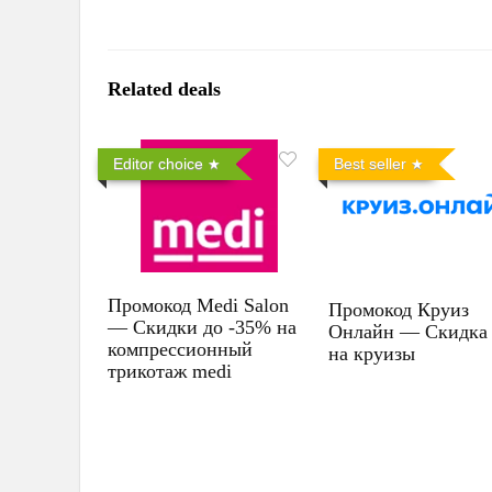
Related deals
Editor choice
Best seller
Промокод Medi Salon
Промокод Круиз
— Скидки до -35% на
Онлайн — Скидка
компрессионный
на круизы
трикотаж medi