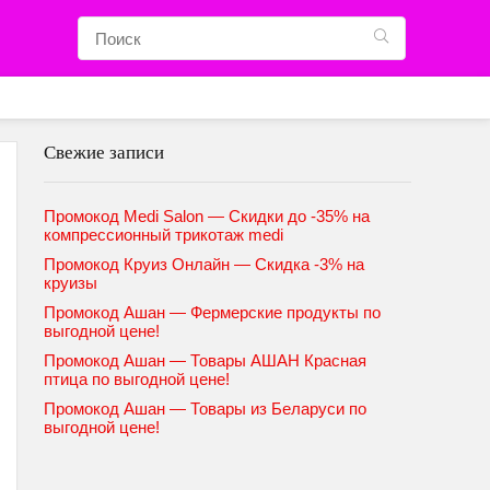
Свежие записи
Промокод Medi Salon — Скидки до -35% на
компрессионный трикотаж medi
Промокод Круиз Онлайн — Скидка -3% на
круизы
Промокод Ашан — Фермерские продукты по
выгодной цене!
Промокод Ашан — Товары АШАН Красная
птица по выгодной цене!
Промокод Ашан — Товары из Беларуси по
выгодной цене!