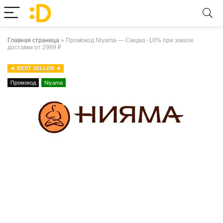
Главная страница
»
Промокод Niyama — Скидка -10% при заказе
доставки от 2999 ₽
BEST SELLER
Промокод
Niyama