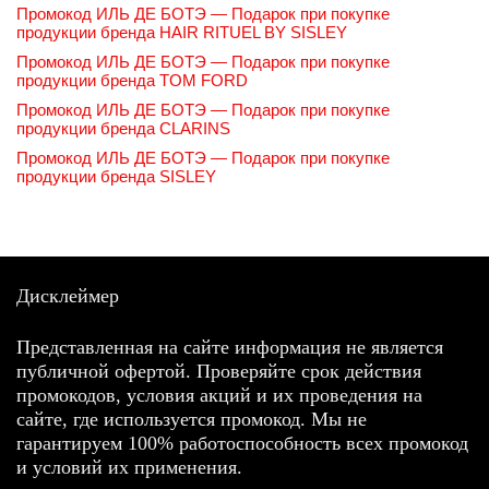
Промокод ИЛЬ ДЕ БОТЭ — Подарок при покупке
продукции бренда HAIR RITUEL BY SISLEY
Промокод ИЛЬ ДЕ БОТЭ — Подарок при покупке
продукции бренда TOM FORD
Промокод ИЛЬ ДЕ БОТЭ — Подарок при покупке
продукции бренда CLARINS
Промокод ИЛЬ ДЕ БОТЭ — Подарок при покупке
продукции бренда SISLEY
Дисклеймер
Представленная на сайте информация не является
публичной офертой. Проверяйте срок действия
промокодов, условия акций и их проведения на
сайте, где используется промокод. Мы не
гарантируем 100% работоспособность всех промокод
и условий их применения.