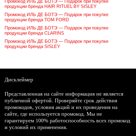
Промокод ИЛЬ ДЕ БОТЭ — Подарок при покупке
продукции бренда HAIR RITUEL BY SISLEY
Промокод ИЛЬ ДЕ БОТЭ — Подарок при покупке
продукции бренда TOM FORD
Промокод ИЛЬ ДЕ БОТЭ — Подарок при покупке
продукции бренда CLARINS
Промокод ИЛЬ ДЕ БОТЭ — Подарок при покупке
продукции бренда SISLEY
Дисклеймер
Представленная на сайте информация не является
публичной офертой. Проверяйте срок действия
промокодов, условия акций и их проведения на
сайте, где используется промокод. Мы не
гарантируем 100% работоспособность всех промокод
и условий их применения.