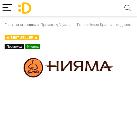
Главная страница
»
Промокод Niyama — Ролл «Чикен Кранч» в подарок!
BEST SELLER
Промокод
Niyama