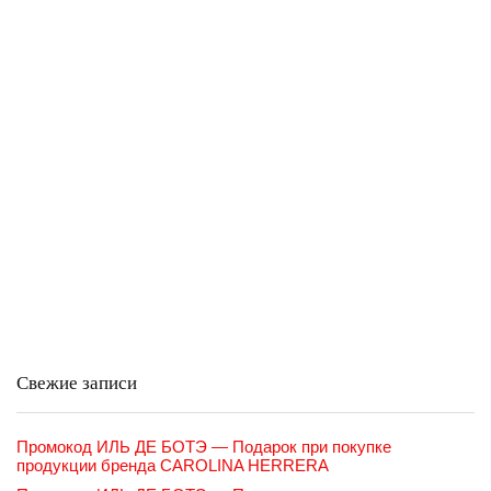
Свежие записи
Промокод ИЛЬ ДЕ БОТЭ — Подарок при покупке
продукции бренда CAROLINA HERRERA