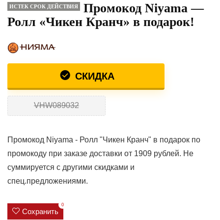
Промокод Niyama —
ИСТЕК СРОК ДЕЙСТВИЯ
Ролл «Чикен Кранч» в подарок!
СКИДКА
VHW089032
Промокод Niyama - Ролл "Чикен Кранч" в подарок по
промокоду при заказе доставки от 1909 рублей. Не
суммируется с другими скидками и
спец.предложениями.
0
Сохранить