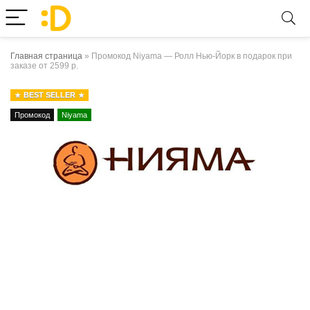
Главная страница
»
Промокод Niyama — Ролл Нью-Йорк в подарок при
заказе от 2599 р.
BEST SELLER
Промокод
Niyama