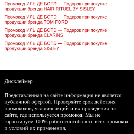
Промокод ИЛЬ ДЕ БОТЭ — Подарок при покупке
продукции бренда HAIR RITUEL BY SISLEY
Промокод ИЛЬ ДЕ БОТЭ — Подарок при покупке
продукции бренда TOM FORD
Промокод ИЛЬ ДЕ БОТЭ — Подарок при покупке
продукции бренда CLARINS
Промокод ИЛЬ ДЕ БОТЭ — Подарок при покупке
продукции бренда SISLEY
Дисклеймер
Представленная на сайте информация не является
публичной офертой. Проверяйте срок действия
промокодов, условия акций и их проведения на
сайте, где используется промокод. Мы не
гарантируем 100% работоспособность всех промокод
и условий их применения.