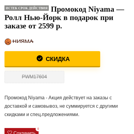
Промокод Niyama —
ИСТЕК СРОК ДЕЙСТВИЯ
Ролл Нью-Йорк в подарок при
заказе от 2599 р.
СКИДКА
PWM17604
Промокод Niyama - Акция действует на заказы с
доставкой и самовывоз, не суммируется с другими
скидками и спец.предложениями.
0
Сохранить