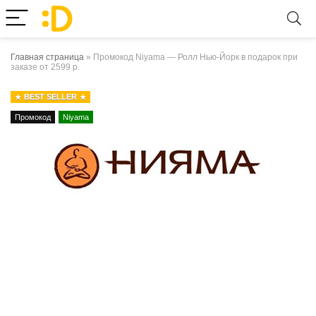
Главная страница
»
Промокод Niyama — Ролл Нью-Йорк в подарок при
заказе от 2599 р.
BEST SELLER
Промокод
Niyama