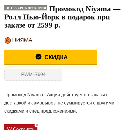
Промокод Niyama —
ИСТЕК СРОК ДЕЙСТВИЯ
Ролл Нью-Йорк в подарок при
заказе от 2599 р.
СКИДКА
PWM17604
Промокод Niyama - Акция действует на заказы с
доставкой и самовывоз, не суммируется с другими
скидками и спец.предложениями.
0
Сохранить