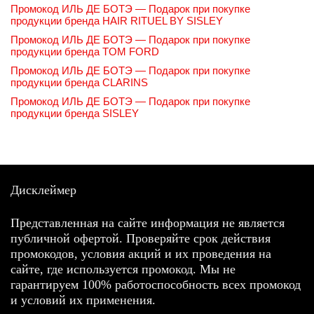
Промокод ИЛЬ ДЕ БОТЭ — Подарок при покупке
продукции бренда HAIR RITUEL BY SISLEY
Промокод ИЛЬ ДЕ БОТЭ — Подарок при покупке
продукции бренда TOM FORD
Промокод ИЛЬ ДЕ БОТЭ — Подарок при покупке
продукции бренда CLARINS
Промокод ИЛЬ ДЕ БОТЭ — Подарок при покупке
продукции бренда SISLEY
Дисклеймер
Представленная на сайте информация не является
публичной офертой. Проверяйте срок действия
промокодов, условия акций и их проведения на
сайте, где используется промокод. Мы не
гарантируем 100% работоспособность всех промокод
и условий их применения.