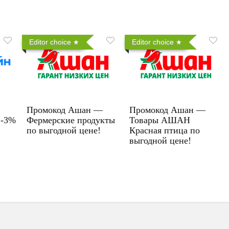
Editor choice
Editor choice
Промокод Ашан —
Промокод Ашан —
 -3%
Фермерские продукты
Товары АШАН
по выгодной цене!
Красная птица по
выгодной цене!