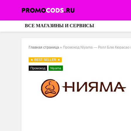
ВСЕ МАГАЗИНЫ И СЕРВИСЫ
Главная страница
»
Промокод Niyama — Ролл Блю Кюрасао в 
BEST SELLER
Промокод
Niyama