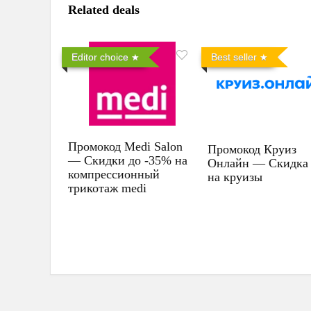
Related deals
Editor choice
Best seller
Промокод Medi Salon
Промокод Круиз
— Скидки до -35% на
Онлайн — Скидка
компрессионный
на круизы
трикотаж medi