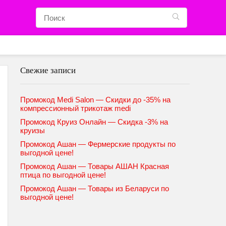
Свежие записи
Промокод Medi Salon — Скидки до -35% на
компрессионный трикотаж medi
Промокод Круиз Онлайн — Скидка -3% на
круизы
Промокод Ашан — Фермерские продукты по
выгодной цене!
Промокод Ашан — Товары АШАН Красная
птица по выгодной цене!
Промокод Ашан — Товары из Беларуси по
выгодной цене!