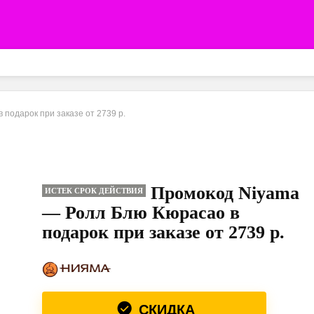
подарок при заказе от 2739 р.
Промокод Niyama
ИСТЕК СРОК ДЕЙСТВИЯ
— Ролл Блю Кюрасао в
подарок при заказе от 2739 р.
СКИДКА