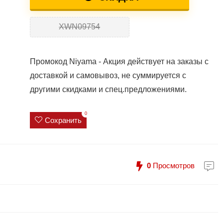
XWN09754
Промокод Niyama - Акция действует на заказы с
доставкой и самовывоз, не суммируется с
другими скидками и спец.предложениями.
0
Сохранить
0
Просмотров