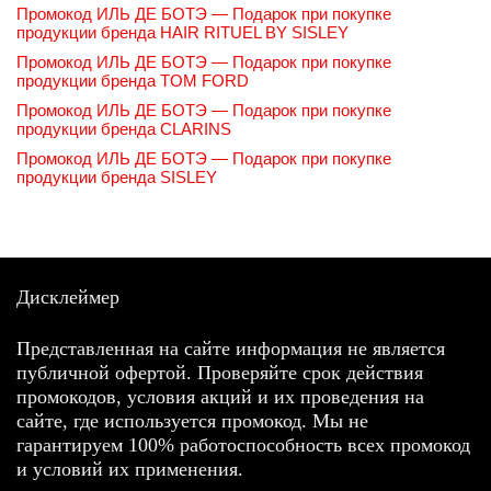
Промокод ИЛЬ ДЕ БОТЭ — Подарок при покупке
продукции бренда HAIR RITUEL BY SISLEY
Промокод ИЛЬ ДЕ БОТЭ — Подарок при покупке
продукции бренда TOM FORD
Промокод ИЛЬ ДЕ БОТЭ — Подарок при покупке
продукции бренда CLARINS
Промокод ИЛЬ ДЕ БОТЭ — Подарок при покупке
продукции бренда SISLEY
Дисклеймер
Представленная на сайте информация не является
публичной офертой. Проверяйте срок действия
промокодов, условия акций и их проведения на
сайте, где используется промокод. Мы не
гарантируем 100% работоспособность всех промокод
и условий их применения.