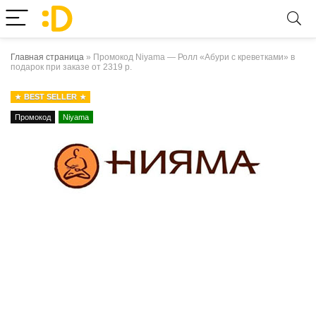
Главная страница
»
Промокод Niyama — Ролл «Абури с креветками» в
подарок при заказе от 2319 р.
BEST SELLER
Промокод
Niyama