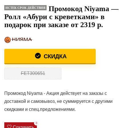
Промокод Niyama —
ИСТЕК СРОК ДЕЙСТВИЯ
Ролл «Абури с креветками» в
подарок при заказе от 2319 р.
СКИДКА
FET300651
Промокод Niyama - Акция действует на заказы с
доставкой и самовывоз, не суммируется с другими
скидками и спец.предложениями.
0
Сохранить