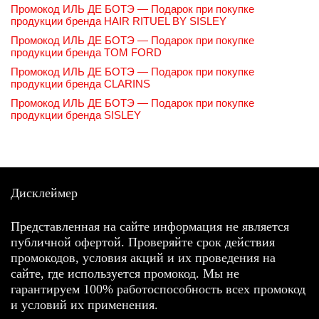
Промокод ИЛЬ ДЕ БОТЭ — Подарок при покупке
продукции бренда HAIR RITUEL BY SISLEY
Промокод ИЛЬ ДЕ БОТЭ — Подарок при покупке
продукции бренда TOM FORD
Промокод ИЛЬ ДЕ БОТЭ — Подарок при покупке
продукции бренда CLARINS
Промокод ИЛЬ ДЕ БОТЭ — Подарок при покупке
продукции бренда SISLEY
Дисклеймер
Представленная на сайте информация не является
публичной офертой. Проверяйте срок действия
промокодов, условия акций и их проведения на
сайте, где используется промокод. Мы не
гарантируем 100% работоспособность всех промокод
и условий их применения.