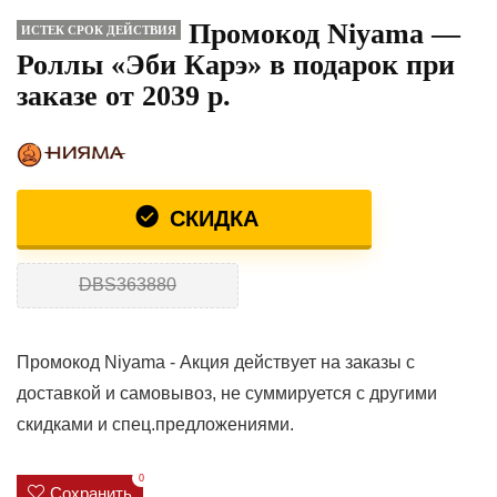
Промокод Niyama —
ИСТЕК СРОК ДЕЙСТВИЯ
Роллы «Эби Карэ» в подарок при
заказе от 2039 р.
СКИДКА
DBS363880
Промокод Niyama - Акция действует на заказы с
доставкой и самовывоз, не суммируется с другими
скидками и спец.предложениями.
0
Сохранить