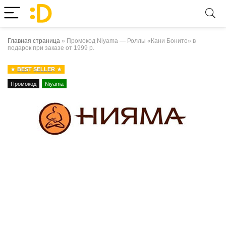
Главная страница
»
Промокод Niyama — Роллы «Кани Бонито» в
подарок при заказе от 1999 р.
BEST SELLER
Промокод
Niyama