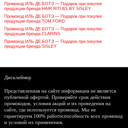
Промокод ИЛЬ ДЕ БОТЭ — Подарок при покупке
продукции бренда HAIR RITUEL BY SISLEY
Промокод ИЛЬ ДЕ БОТЭ — Подарок при покупке
продукции бренда TOM FORD
Промокод ИЛЬ ДЕ БОТЭ — Подарок при покупке
продукции бренда CLARINS
Промокод ИЛЬ ДЕ БОТЭ — Подарок при покупке
продукции бренда SISLEY
Дисклеймер
Представленная на сайте информация не является
публичной офертой. Проверяйте срок действия
промокодов, условия акций и их проведения на
сайте, где используется промокод. Мы не
гарантируем 100% работоспособность всех промокод
и условий их применения.