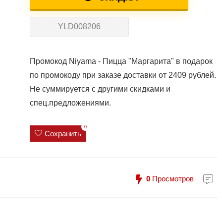
YLD008206
Промокод Niyama - Пицца "Маргарита" в подарок
по промокоду при заказе доставки от 2409 рублей.
Не суммируется с другими скидками и
спец.предложениями.
0
Сохранить
0
Просмотров