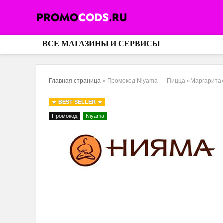
ВСЕ МАГАЗИНЫ И СЕРВИСЫ
Главная страница
»
Промокод Niyama — Пицца «Маргарита»
BEST SELLER
Промокод
Niyama