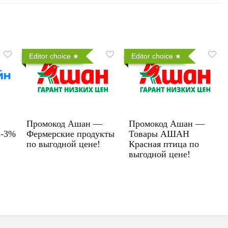
Editor choice
Editor choice
Промокод Ашан —
Промокод Ашан —
 -3%
Фермерские продукты
Товары АШАН
по выгодной цене!
Красная птица по
выгодной цене!