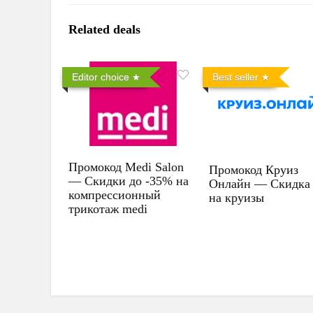
Related deals
Editor choice
Best seller
Промокод Medi Salon
Промокод Круиз
— Скидки до -35% на
Онлайн — Скидка
компрессионный
на круизы
трикотаж medi