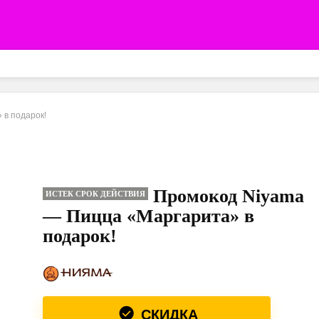
 в подарок!
Промокод Niyama
ИСТЕК СРОК ДЕЙСТВИЯ
— Пицца «Маргарита» в
подарок!
СКИДКА