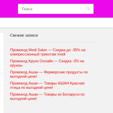
Свежие записи
Промокод Medi Salon — Скидки до -35% на
компрессионный трикотаж medi
Промокод Круиз Онлайн — Скидка -3% на
круизы
Промокод Ашан — Фермерские продукты по
выгодной цене!
Промокод Ашан — Товары АШАН Красная
птица по выгодной цене!
Промокод Ашан — Товары из Беларуси по
выгодной цене!