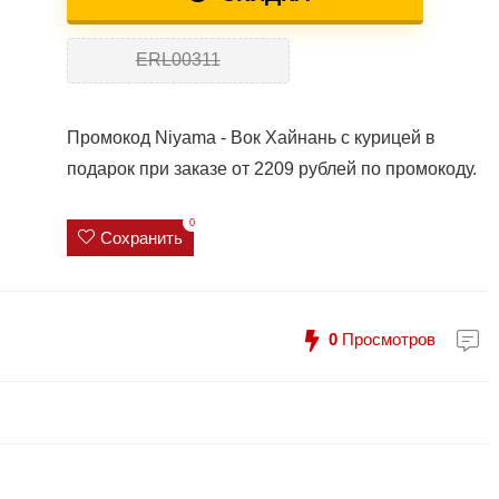
ERL00311
Промокод Niyama - Вок Хайнань с курицей в
подарок при заказе от 2209 рублей по промокоду.
0
Сохранить
0
Просмотров