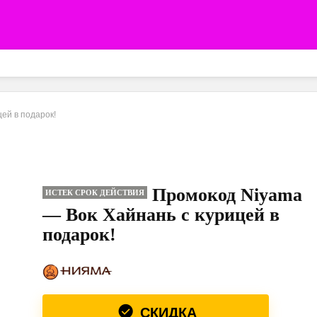
ей в подарок!
Промокод Niyama
ИСТЕК СРОК ДЕЙСТВИЯ
— Вок Хайнань с курицей в
подарок!
СКИДКА