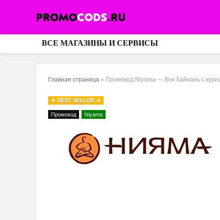
ВСЕ МАГАЗИНЫ И СЕРВИСЫ
Главная страница
»
Промокод Niyama — Вок Хайнань с куриц
BEST SELLER
Промокод
Niyama