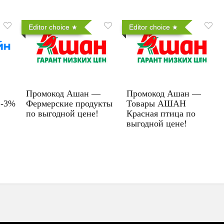
Editor choice
Editor choice
Промокод Ашан —
Промокод Ашан —
 -3%
Фермерские продукты
Товары АШАН
по выгодной цене!
Красная птица по
выгодной цене!