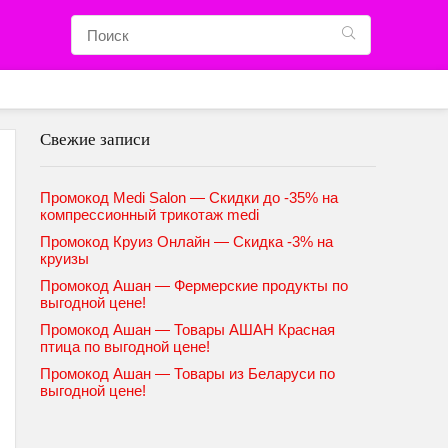
Свежие записи
Промокод Medi Salon — Скидки до -35% на
компрессионный трикотаж medi
Промокод Круиз Онлайн — Скидка -3% на
круизы
Промокод Ашан — Фермерские продукты по
выгодной цене!
Промокод Ашан — Товары АШАН Красная
птица по выгодной цене!
Промокод Ашан — Товары из Беларуси по
выгодной цене!