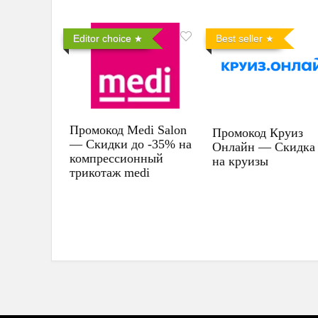
Editor choice
Best seller
Промокод Medi Salon
Промокод Круиз
— Скидки до -35% на
Онлайн — Скидка
компрессионный
на круизы
трикотаж medi