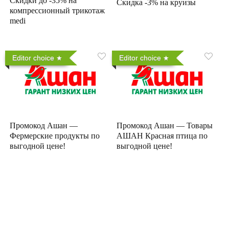
Скидки до -35% на
Скидка -3% на круизы
компрессионный трикотаж
medi
Editor choice
Editor choice
Промокод Ашан —
Промокод Ашан — Товары
Фермерские продукты по
АШАН Красная птица по
выгодной цене!
выгодной цене!