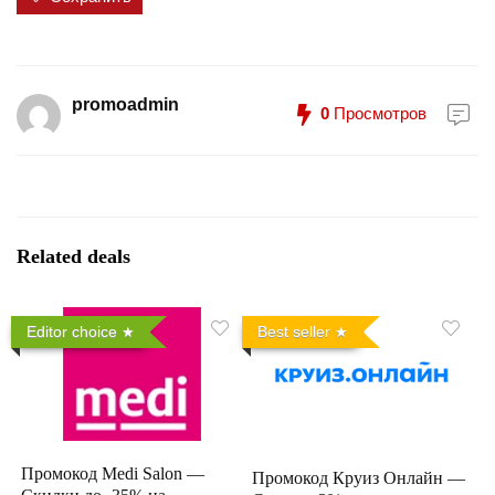
promoadmin
0
Просмотров
Related deals
Editor choice
Best seller
Промокод Medi Salon —
Промокод Круиз Онлайн —