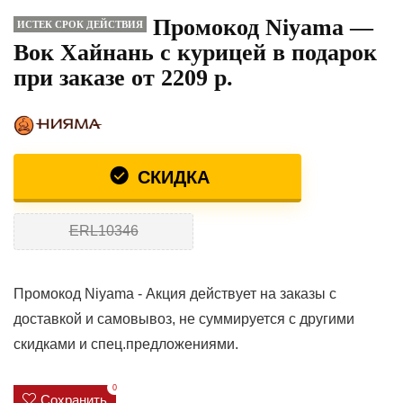
Промокод Niyama —
ИСТЕК СРОК ДЕЙСТВИЯ
Вок Хайнань с курицей в подарок
при заказе от 2209 р.
СКИДКА
ERL10346
Промокод Niyama - Акция действует на заказы с
доставкой и самовывоз, не суммируется с другими
скидками и спец.предложениями.
0
Сохранить