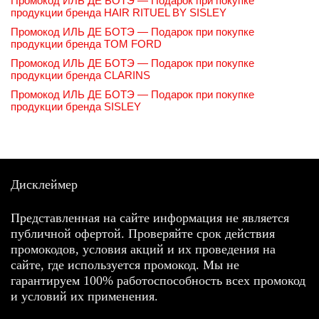
Промокод ИЛЬ ДЕ БОТЭ — Подарок при покупке
продукции бренда HAIR RITUEL BY SISLEY
Промокод ИЛЬ ДЕ БОТЭ — Подарок при покупке
продукции бренда TOM FORD
Промокод ИЛЬ ДЕ БОТЭ — Подарок при покупке
продукции бренда CLARINS
Промокод ИЛЬ ДЕ БОТЭ — Подарок при покупке
продукции бренда SISLEY
Дисклеймер
Представленная на сайте информация не является
публичной офертой. Проверяйте срок действия
промокодов, условия акций и их проведения на
сайте, где используется промокод. Мы не
гарантируем 100% работоспособность всех промокод
и условий их применения.