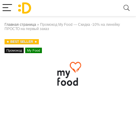
Главная страница
»
Промокод My Food — Скидка -10% на линейку
ПРОСТО на первый заказ
BEST SELLER
Промокод
My Food