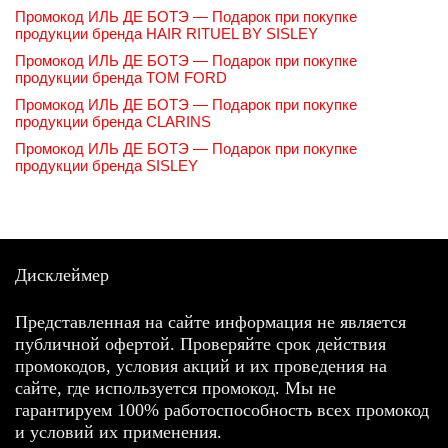
Промокод ИЛЬ ДЕ БОТЭ — Подарок при покупке
продукции бренда HAIR RITUEL BY SISLEY
Промокод ИЛЬ ДЕ БОТЭ — Подарок при покупке
продукции бренда TOM FORD
Промокод ИЛЬ ДЕ БОТЭ — Подарок при покупке
продукции бренда CLARINS
Промокод ИЛЬ ДЕ БОТЭ — Подарок при покупке
продукции бренда SISLEY
Дисклеймер
Представленная на сайте информация не является
публичной офертой. Проверяйте срок действия
промокодов, условия акций и их проведения на
сайте, где используется промокод. Мы не
гарантируем 100% работоспособность всех промокод
и условий их применения.