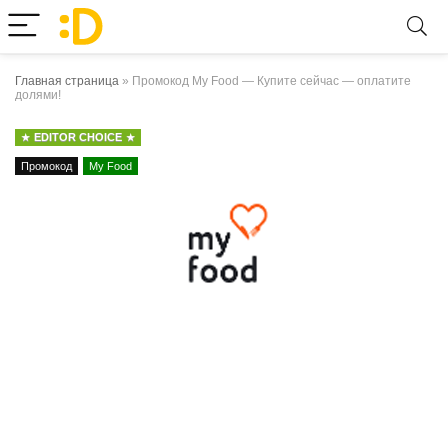
Главная страница
»
Промокод My Food — Купите сейчас — оплатите
долями!
EDITOR CHOICE
Промокод
My Food