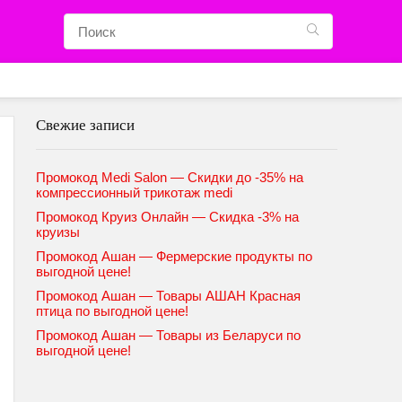
Свежие записи
Промокод Medi Salon — Скидки до -35% на
компрессионный трикотаж medi
Промокод Круиз Онлайн — Скидка -3% на
круизы
Промокод Ашан — Фермерские продукты по
выгодной цене!
Промокод Ашан — Товары АШАН Красная
птица по выгодной цене!
Промокод Ашан — Товары из Беларуси по
выгодной цене!