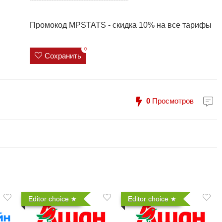
Промокод MPSTATS - скидка 10% на все тарифы
0
Сохранить
0
Просмотров
Editor choice
Editor choice