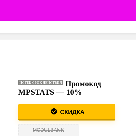
Промокод
ИСТЕК СРОК ДЕЙСТВИЯ
MPSTATS — 10%
СКИДКА
MODULBANK