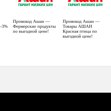
Промокод Ашан —
Промокод Ашан —
 -3%
Фермерские продукты
Товары АШАН
по выгодной цене!
Красная птица по
выгодной цене!