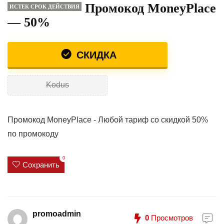
Промокод MoneyPlace
ИСТЕК СРОК ДЕЙСТВИЯ
— 50%
СКИДКА
Kodus
Промокод MoneyPlace - Любой тариф со скидкой 50%
по промокоду
0
Сохранить
promoadmin
0
Просмотров