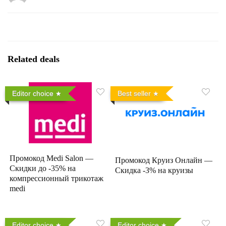
Related deals
Editor choice
Best seller
Промокод Medi Salon —
Промокод Круиз Онлайн —
Скидки до -35% на
Скидка -3% на круизы
компрессионный трикотаж
medi
Editor choice
Editor choice