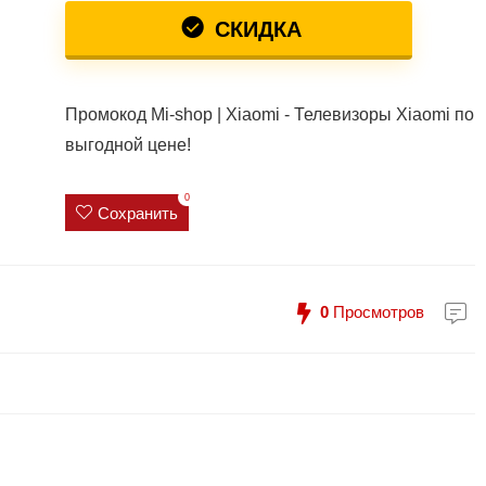
СКИДКА
Промокод Mi-shop | Xiaomi - Телевизоры Xiaomi по
выгодной цене!
0
Сохранить
0
Просмотров