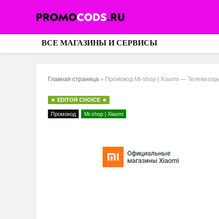
ВСЕ МАГАЗИНЫ И СЕРВИСЫ
Главная страница
»
Промокод Mi-shop | Xiaomi — Телевизор
EDITOR CHOICE
Промокод
Mi-shop | Xiaomi