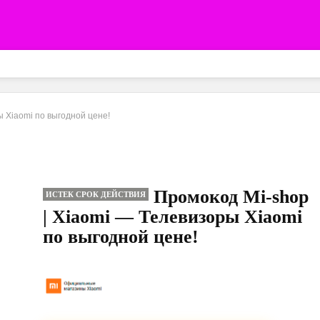
ы Xiaomi по выгодной цене!
Промокод Mi-shop
ИСТЕК СРОК ДЕЙСТВИЯ
| Xiaomi — Телевизоры Xiaomi
по выгодной цене!