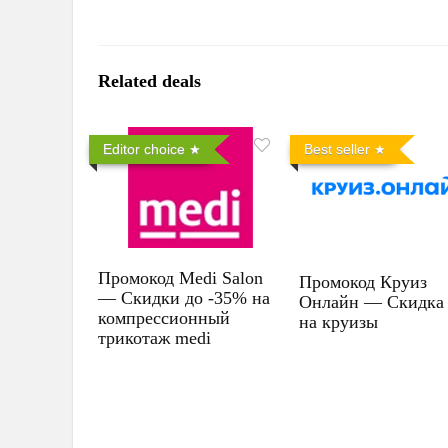
Related deals
Editor choice
Best seller
Промокод Medi Salon
Промокод Круиз
— Скидки до -35% на
Онлайн — Скидка
компрессионный
на круизы
трикотаж medi