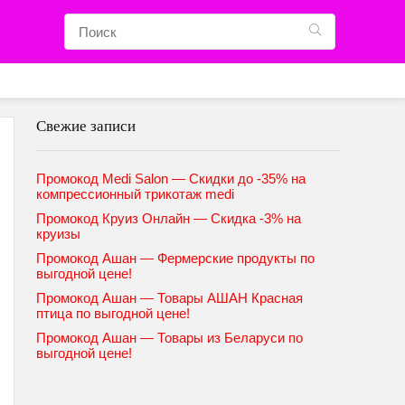
Свежие записи
Промокод Medi Salon — Скидки до -35% на
компрессионный трикотаж medi
Промокод Круиз Онлайн — Скидка -3% на
круизы
Промокод Ашан — Фермерские продукты по
выгодной цене!
Промокод Ашан — Товары АШАН Красная
птица по выгодной цене!
Промокод Ашан — Товары из Беларуси по
выгодной цене!