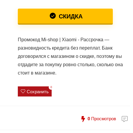
СКИДКА
Промокод Mi-shop | Xiaomi - Рассрочка —
разновидность кредита без переплат. Банк
договорился с магазином о скидке, поэтому вы
отдадите за покупку ровно столько, сколько она
стоит в магазине.
0
Сохранить
0
Просмотров