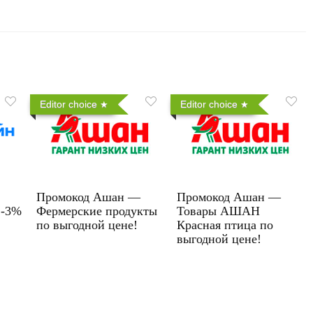
Editor choice
Editor choice
Промокод Ашан —
Промокод Ашан —
 -3%
Фермерские продукты
Товары АШАН
по выгодной цене!
Красная птица по
выгодной цене!