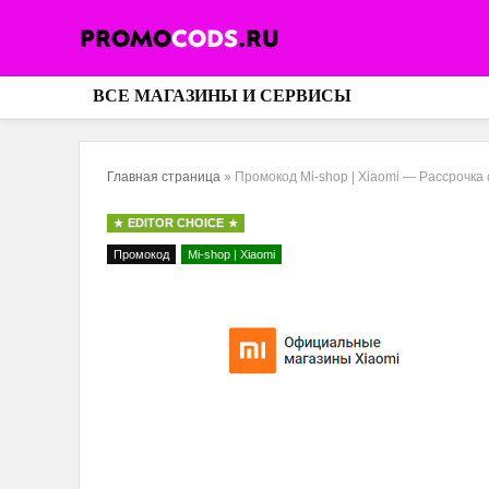
ВСЕ МАГАЗИНЫ И СЕРВИСЫ
Главная страница
»
Промокод Mi-shop | Xiaomi — Рассрочка
EDITOR CHOICE
Промокод
Mi-shop | Xiaomi