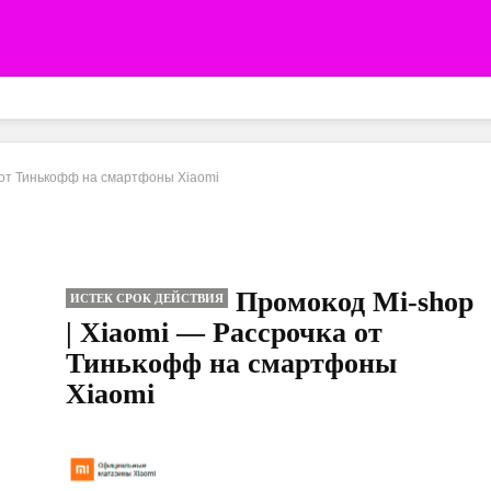
 от Тинькофф на смартфоны Xiaomi
Промокод Mi-shop
ИСТЕК СРОК ДЕЙСТВИЯ
| Xiaomi — Рассрочка от
Тинькофф на смартфоны
Xiaomi