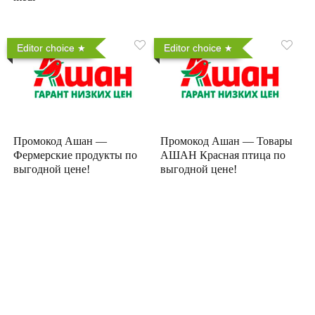
Editor choice
Editor choice
Промокод Ашан —
Промокод Ашан — Товары
Фермерские продукты по
АШАН Красная птица по
выгодной цене!
выгодной цене!