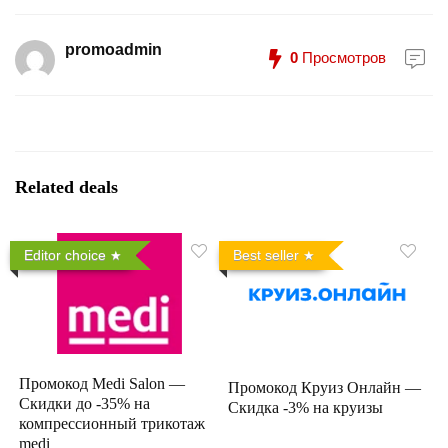
promoadmin
0
Просмотров
Related deals
Editor choice
Best seller
Промокод Medi Salon —
Промокод Круиз Онлайн —
Скидки до -35% на
Скидка -3% на круизы
компрессионный трикотаж
medi