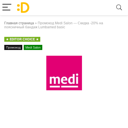
Главная страница
»
Промокод Medi Salon — Скидка -20% на
поясничный бандаж Lumbamed basic
EDITOR CHOICE
Промокод
Medi Salon