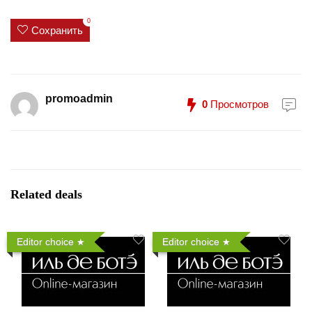
0
Сохранить
promoadmin
0
Просмотров
Related deals
Editor choice
Editor choice