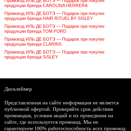
Промокод ИЛЬ ДЕ БОТЭ — Подарок при покупке
продукции бренда CAROLINA HERRERA
Промокод ИЛЬ ДЕ БОТЭ — Подарок при покупке
продукции бренда HAIR RITUEL BY SISLEY
Промокод ИЛЬ ДЕ БОТЭ — Подарок при покупке
продукции бренда TOM FORD
Промокод ИЛЬ ДЕ БОТЭ — Подарок при покупке
продукции бренда CLARINS
Промокод ИЛЬ ДЕ БОТЭ — Подарок при покупке
продукции бренда SISLEY
Дисклеймер
Представленная на сайте информация не является
публичной офертой. Проверяйте срок действия
промокодов, условия акций и их проведения на
сайте, где используется промокод. Мы не
гарантируем 100% работоспособность всех промокод