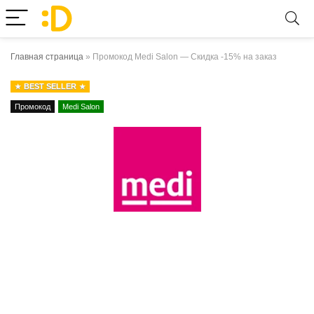
Главная страница
»
Промокод Medi Salon — Скидка -15% на заказ
BEST SELLER
Промокод
Medi Salon