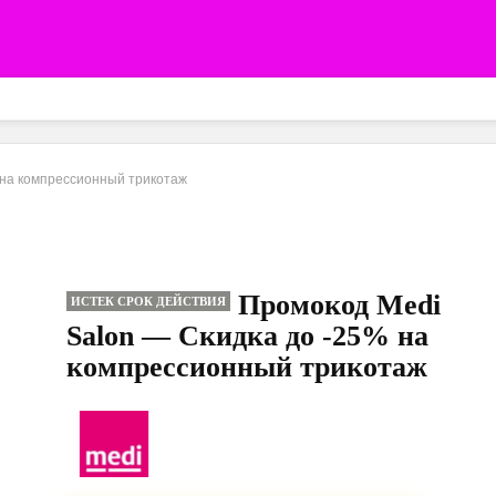
 на компрессионный трикотаж
Промокод Medi
ИСТЕК СРОК ДЕЙСТВИЯ
Salon — Скидка до -25% на
компрессионный трикотаж