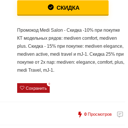
СКИДКА
Промокод Medi Salon - Скидка -10% при покупке
КТ модельных рядов: mediven comfort, mediven
plus. Скидка - 15% при покупке: mediven elegance,
mediven active, medi travel и mJ-1. Скидка 25% при
покупке от 2х пар: mediven: elegance, comfort, plus,
medi Travel, mJ-1.
0
Сохранить
0
Просмотров